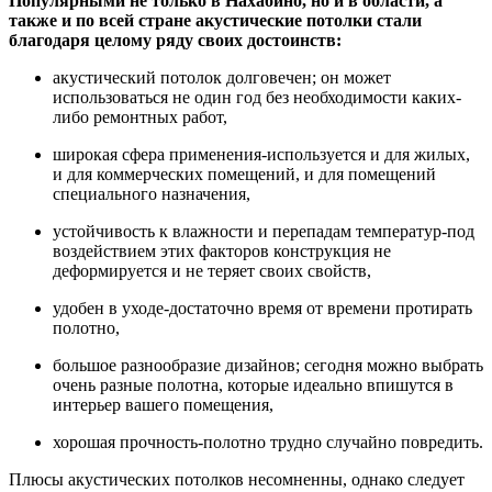
Популярными не только в Нахабино, но и в области, а
также и по всей стране акустические потолки стали
благодаря целому ряду своих достоинств:
акустический потолок долговечен; он может
использоваться не один год без необходимости каких-
либо ремонтных работ,
широкая сфера применения-используется и для жилых,
и для коммерческих помещений, и для помещений
специального назначения,
устойчивость к влажности и перепадам температур-под
воздействием этих факторов конструкция не
деформируется и не теряет своих свойств,
удобен в уходе-достаточно время от времени протирать
полотно,
большое разнообразие дизайнов; сегодня можно выбрать
очень разные полотна, которые идеально впишутся в
интерьер вашего помещения,
хорошая прочность-полотно трудно случайно повредить.
Плюсы акустических потолков несомненны, однако следует