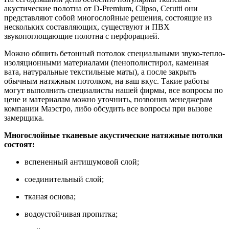
акустические полотна от D-Premium, Clipso, Cerutti они
представляют собой многослойные решения, состоящие из
нескольких составляющих, существуют и ПВХ
звукопоглощающие полотна с перфорацией.
Можно обшить бетонный потолок специальными звуко-тепло-
изоляционными материалами (пенополистирол, каменная
вата, натуральные текстильные маты), а после закрыть
обычным натяжным потолком, на ваш вкус. Такие работы
могут выполнить специалисты нашей фирмы, все вопросы по
цене и материалам можно уточнить, позвонив менеджерам
компании Маэстро, либо обсудить все вопросы при вызове
замерщика.
Многослойные тканевые акустические натяжные потолки
состоят:
вспененный антишумовой слой;
соединительный слой;
тканая основа;
водоустойчивая пропитка;