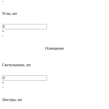
-
Углы, шт
+
-
Освещение
Светильники, шт
+
-
Люстры, шт