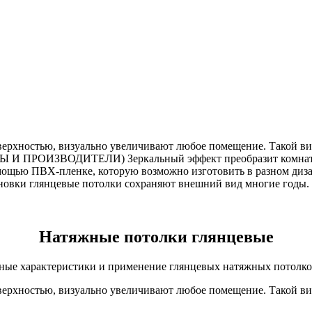
верхностью, визуально увеличивают любое помещение. Такой ви
НДЫ И ПРОИЗВОДИТЕЛИ) Зеркальный эффект преобразит комнату
омощью ПВХ-пленке, которую возможно изготовить в разном диза
тановки глянцевые потолки сохраняют внешний вид многие годы.
Натяжные потолки глянцевые
ные характеристики и применение глянцевых натяжных потолк
верхностью, визуально увеличивают любое помещение. Такой ви