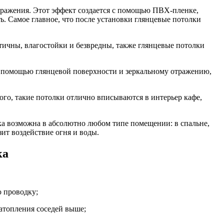
тражения. Этот эффект создается с помощью ПВХ-пленке,
ь. Самое главное, что после установки глянцевые потолки
тичны, влагостойки и безвредны, также глянцевые потолки
 С помощью глянцевой поверхности и зеркальному отражению,
го, такие потолки отлично вписываются в интерьер кафе,
ка возможна в абсолютно любом типе помещении: в спальне,
зит воздействие огня и воды.
ка
ю проводку;
атопления соседей выше;