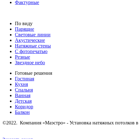
Фактурные
По виду
Парящие
Световые линии
Акустические
Натяжные стены
С фотопечатью
Резные
Звездное небо
Готовые решения
Гостиная
Кухня
Спальня
Ванная
Детская
Коридор
Балкон
©2022. Компания «Маэстро» - Установка натяжных потолков в