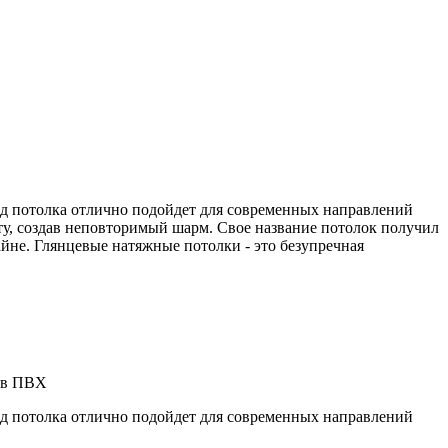
д потолка отлично подойдет для современных направлений
, создав неповторимый шарм. Свое название потолок получил
йне. Глянцевые натяжные потолки - это безупречная
ов ПВХ
д потолка отлично подойдет для современных направлений