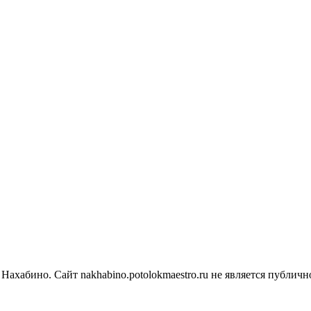
 Нахабино.
Сайт nakhabino.potolokmaestro.ru не является публи