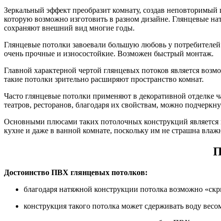
Зеркальный эффект преобразит комнату, создав неповторимый 
которую возможно изготовить в разном дизайне. Глянцевые нат
сохраняют внешний вид многие годы.
Глянцевые потолки завоевали большую любовь у потребителей.
очень прочные и износостойкие. Возможен быстрый монтаж.
Главной характерной чертой глянцевых потоков является возм
такие потолки зрительно расширяют пространство комнат.
Часто глянцевые потолки применяют в декоративной отделке ч
театров, ресторанов, благодаря их свойствам, можно подчерк
Основными плюсами таких потолочных конструкций является их
кухне и даже в ванной комнате, поскольку им не страшна влажн
П
Достоинство ПВХ глянцевых потолков:
благодаря натяжной конструкции потолка возможно «скр
конструкция такого потолка может сдерживать воду вес