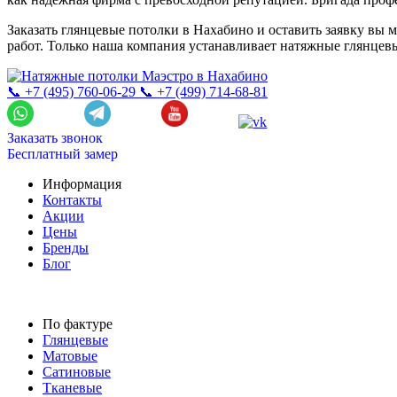
Заказать глянцевые потолки в Нахабино и оставить заявку вы 
работ. Только наша компания устанавливает натяжные глянцев
📞 +7 (495) 760-06-29
📞 +7 (499) 714-68-81
Заказать звонок
Бесплатный замер
Информация
Контакты
Акции
Цены
Бренды
Блог
По фактуре
Глянцевые
Матовые
Сатиновые
Тканевые