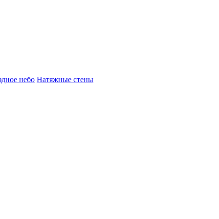
здное небо
Натяжные стены