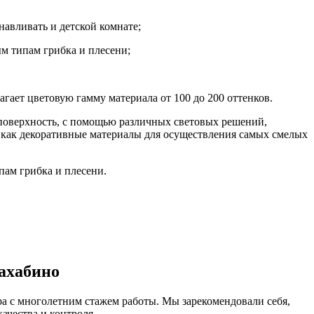
авливать и детской комнате;
м типам грибка и плесени;
гает цветовую гамму материала от 100 до 200 оттенков.
 поверхность, с помощью различных световых решений,
 как декоративные материалы для осуществления самых смелых
пам грибка и плесени.
ахабино
а с многолетним стажем работы. Мы зарекомендовали себя,
ачества и контроля.