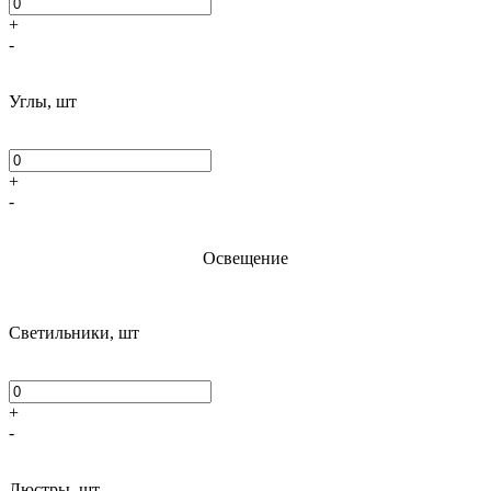
+
-
Углы, шт
+
-
Освещение
Светильники, шт
+
-
Люстры, шт