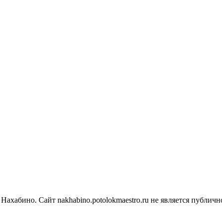
 Нахабино.
Сайт nakhabino.potolokmaestro.ru не является публи