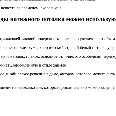
веществ со временем, экологичен.
ды натяжного потолка можно использую
отражающей лаковой поверхность, зрительно увеличивают объе
вле не означает хуже, классический строгий белый потолка укр
вых и матовых пленок, основное отличие, это особенный перламу
мнату, оформленную в стиле хай-тек;
е дизайнерское решение в доме, автором которого можете быть 
щение на несколько зон, которые дополнительно можно выделит