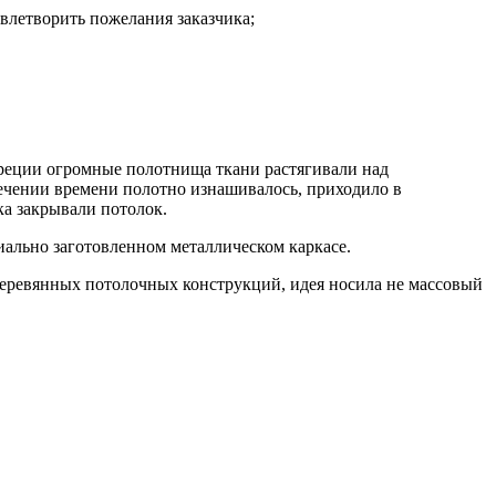
влетворить пожелания заказчика;
Греции огромные полотнища ткани растягивали над
течении времени полотно изнашивалось, приходило в
ка закрывали потолок.
ально заготовленном металлическом каркасе.
 деревянных потолочных конструкций, идея носила не массовый