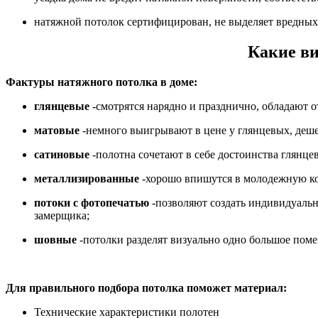
натяжной потолок сертифицирован, не выделяет вредных 
Какие ви
Фактуры натяжного потолка в доме:
глянцевые
-смотрятся нарядно и празднично, обладают 
матовые
-немного выигрывают в цене у глянцевых, деше
сатиновые
-полотна сочетают в себе достоинства глянце
металлизированные
-хорошо впишутся в молодежную ко
потоки с фотопечатью
-позволяют создать индивидуально
замерщика;
шовные
-потолки разделят визуально одно большое поме
Для правильного подбора потолка поможет материал:
Технические характеристики полотен