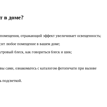
т в доме?
м помещения, отражающий эффект увеличивает освещенность;
асит любое помещение в вашем доме;
тровый блеск, как говориться блеск и шик;
вы сами, ознакомьтесь с каталогом фотопечати при вызове
ь подсветкой.