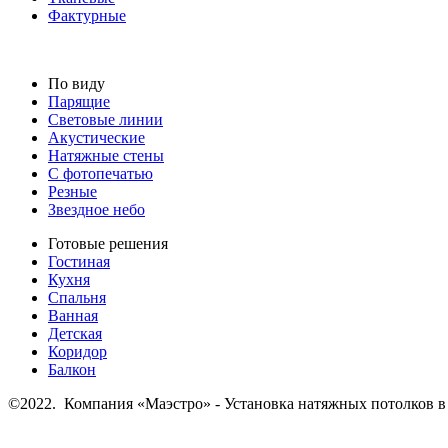
Фактурные
По виду
Парящие
Световые линии
Акустические
Натяжные стены
С фотопечатью
Резные
Звездное небо
Готовые решения
Гостиная
Кухня
Спальня
Ванная
Детская
Коридор
Балкон
©2022. Компания «Маэстро» - Установка натяжных потолков в