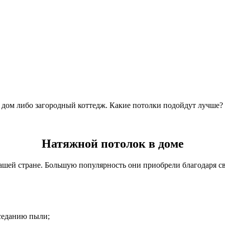
ой дом либо загородный коттедж. Какие потолки подойдут лучше
Натяжной потолок в доме
нашей стране. Большую популярность они приобрели благодаря с
оседанию пыли;