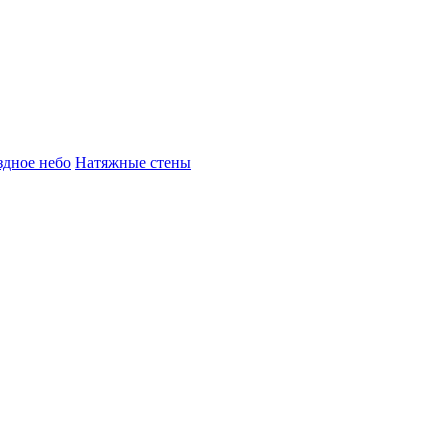
здное небо
Натяжные стены